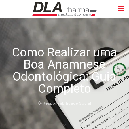
Como Realizar uma
Boa Anamnese
Odontológica: Guia
Completo
Responsabilidade Social