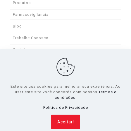
Produtos
Farmacovigilancia
Blog
Trabalhe Conosco
Contato
Este site usa cookies para melhorar sua experiência. Ao
usar este site você concorda com nossos
Termos e
condições
.
©️ 2024 DLA Pharma. All Rights Reserved.
Política de Privacidade
Quilograma.
Aceitar!