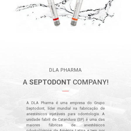
DLA PHARMA
A
SEPTODONT
COMPANY!
A DLA Pharma é uma empresa do Grupo
Septodont, líder mundial na fabricação de
anestésicos injetáveis para odontologia. A
unidade fabril de Catanduva (SP) é uma das
maiores fábricas de anestésicos
odontológicos da América Latina e tem por