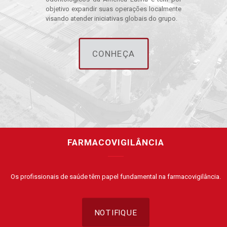
objetivo expandir suas operações localmente
visando atender iniciativas globais do grupo.
CONHEÇA
FARMACOVIGILÂNCIA
Os profissionais de saúde têm papel fundamental na farmacovigilância.
NOTIFIQUE